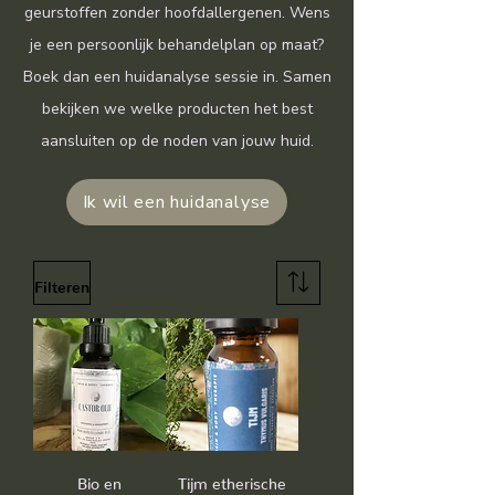
geurstoffen zonder hoofdallergenen. Wens
je een persoonlijk behandelplan op maat?
Boek dan een huidanalyse sessie in. Samen
bekijken we welke producten het best
aansluiten op de noden van jouw huid.
Ik wil een huidanalyse
Filteren
Bio en
Tijm etherische