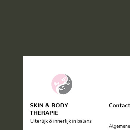
SKIN & BODY
Contac
THERAPIE
Uiterlijk & innerlijk in balans
Algemene