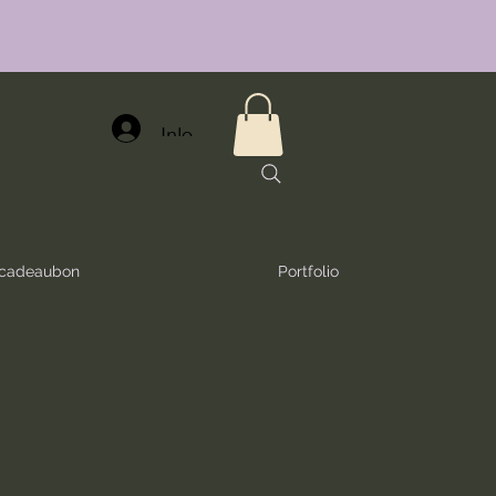
Inloggen
e cadeaubon
Portfolio