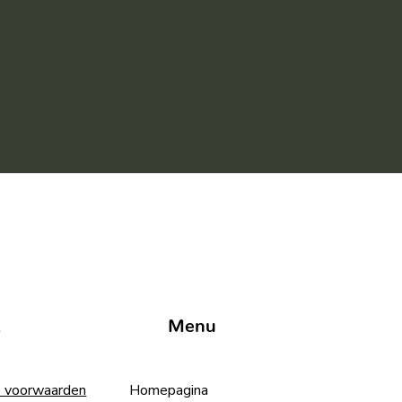
t
Menu
 voorwaarden
Homepagina