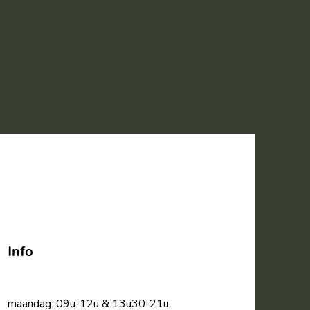
Info
maandag: 09u-12u & 13u30-21u