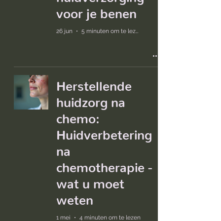
voor je benen
26 jun
5 minuten om te lezen
Herstellende
huidzorg na
chemo:
Huidverbetering
na
chemotherapie -
wat u moet
weten
1 mei
4 minuten om te lezen