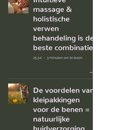
massage &
holistische
verwen
behandeling is de
beste combinatie
25 jul
3 minuten om te lezen
De voordelen van
kleipakkingen
voor de benen =
natuurlijke
huidverzorging