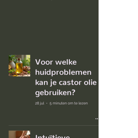
Voor welke
huidproblemen
kan je castor olie
gebruiken?
28 jul
5 minuten om te lezen
Intuïtieve