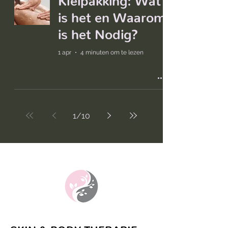
is het en Waarom
is het Nodig?
1 apr
4 minuten om te lezen
1
/
10