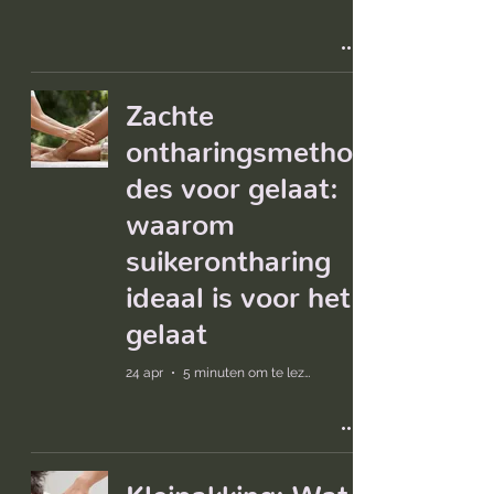
Zachte
ontharingsmetho
des voor gelaat:
waarom
suikerontharing
ideaal is voor het
gelaat
24 apr
5 minuten om te lezen
Kleipakking: Wat