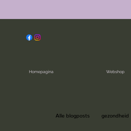
Homepagina
Webshop
Alle blogposts
gezondheid