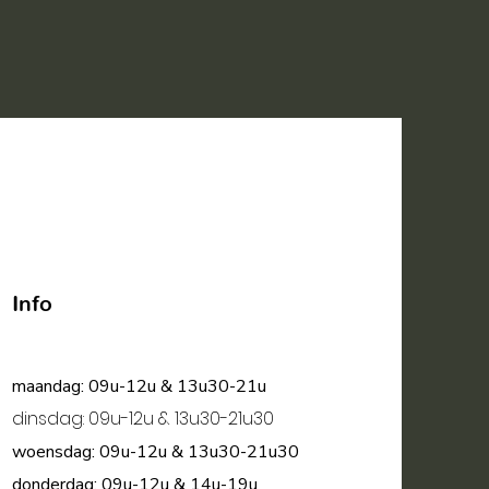
Info
maandag: 09u-12u & 13u30-21u
dinsdag: 09u-12u & 13u30-21u30
woensdag: 09u-12u & 13u30-21u30
donderdag: 09u-12u & 14u-19u