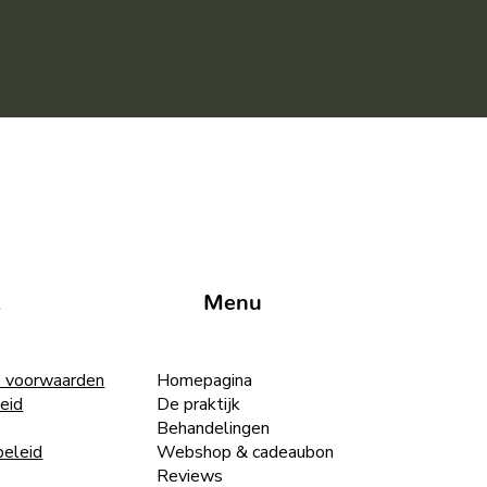
t
Menu
 voorwaarden
Homepagina
eid
De praktijk
Behandelingen
beleid
Webshop & cadeaubon
Reviews