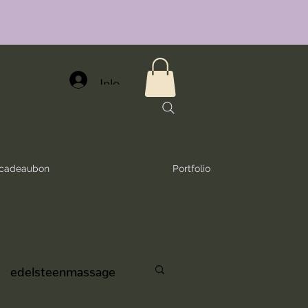
Inloggen
e cadeaubon
Portfolio
edelsteenmassage