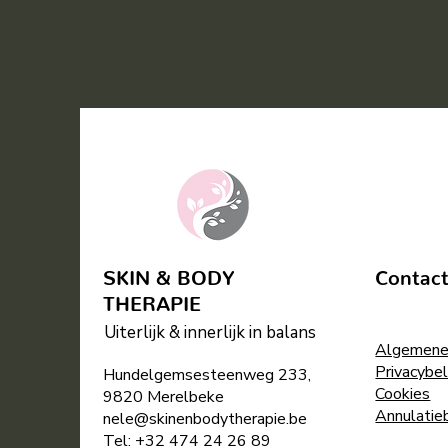
SKIN & BODY
Contac
THERAPIE
Uiterlijk & innerlijk in balans
Algemene
Privacybel
Hundelgemsesteenweg 233,
Cookies
9820 Merelbeke
Annulatie
nele@skinenbodytherapie.be
Tel:
+32
474 24 26 89