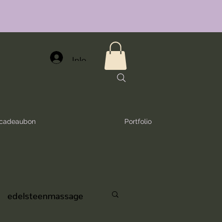
Inloggen
e cadeaubon
Portfolio
edelsteenmassage