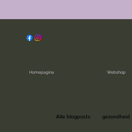
Homepagina
Webshop
Alle blogposts
gezondheid