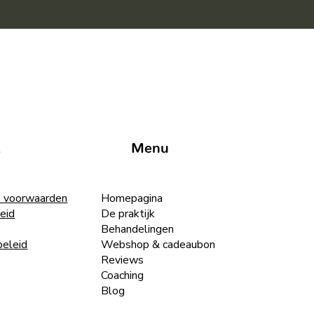
t
Menu
 voorwaarden
Homepagina
eid
De praktijk
Behandelingen
beleid
Webshop & cadeaubon
Reviews
Coaching
Blog