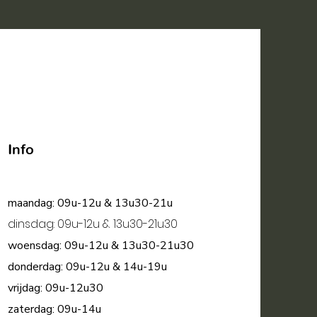
Info
maandag: 09u-12u & 13u30-21u
dinsdag: 09u-12u & 13u30-21u30
woensdag: 09u-12u & 13u30-21u30
donderdag: 09u-12u & 14u-19u
vrijdag: 09u-12u30
zaterdag: 09u-14u