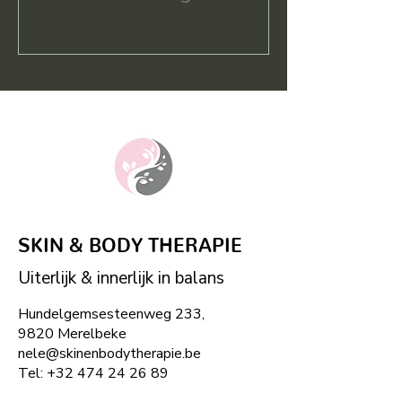
SKIN & BODY THERAPIE
Uiterlijk & innerlijk in balans
Hundelgemsesteenweg 233,
9820 Merelbeke
nele@skinenbodytherapie.be
Tel:
+32
474 24 26 89