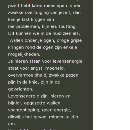
jezelf hebt laten meeslepen in een 
zwakke overtuiging van jezelf, dan 
kan je last krijgen van 
nierproblemen, bijnieruitputting. 
Dit kunnen we in de huid zien als,
wallen onder je ogen, droge grijze 
kringen rond de ogen zijn enkele 
mogelijkheden.
Je nieren
 staan voor levensenergie 
staat voor angst, moeheid, 
oververmoeidheid, zwakke pezen, 
pijn in de knie, pijn in de 
gewrichten. 
Levensenergie zijn  nieren en 
bijnier, opgezette wallen, 
vochtophoping, geen energie, 
dikwijls het gevoel minder te zijn 
enz.
Het niet kunnen loslaten van 