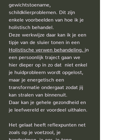
gewichtstoename, 
schildklierproblemen. Dit zijn 
enkele voorbeelden van hoe ik je 
holistisch behandel. 
Deze werkwijze daar kan ik je een 
tipje van de sluier tonen in een 
Holistische verwen behandeling, i
n 
een persoonlijk traject gaan we 
hier dieper op in zo dat  niet enkel 
je huidprobleem wordt opgelost, 
maar je energetisch een 
transformatie ondergaat zodat jij 
kan stralen van binnenuit.
Daar kan je gehele gezondheid en 
je leefwereld er voordeel uithalen.
Het gelaat heeft reflexpunten net 
zoals op je voetzool, je 
handpalmen, je oor, je tong.