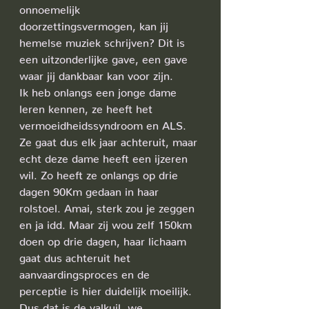
onnoemelijk 
doorzettingsvermogen, kan jij 
hemelse muziek schrijven? Dit is 
een uitzonderlijke gave, een gave 
waar jij dankbaar kan voor zijn.
Ik heb onlangs een jonge dame 
leren kennen, ze heeft het 
vermoeidheidssyndroom en ALS. 
Ze gaat dus elk jaar achteruit, maar 
echt deze dame heeft een ijzeren 
wil. Zo heeft ze onlangs op drie 
dagen 90Km gedaan in haar 
rolstoel. Amai, sterk zou je zeggen 
en ja idd. Maar zij wou zelf 150km 
doen op drie dagen, haar lichaam 
gaat dus achteruit het 
aanvaardingsproces en de 
perceptie is hier duidelijk moeilijk. 
Dus dat is de valkuil, we 