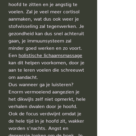
hoofd te zitten en je angstig te 
voelen. Zal je veel meer cortisol 
aanmaken, wat dus ook weer je 
stofwisseling zal tegenwerken. Je 
gezondheid kan dus snel achteruit 
gaan, je immuunsysteem zal 
minder goed werken en zo voort. 
Een 
holistische lichaamsmassage
kan dit helpen voorkomen, door je 
aan te leren voelen die schreeuwt 
om aandacht.
Dus wanneer ga je luisteren? 
Enorm vermoeiend aangezien je 
het dikwijls zelf niet opmerkt, hele 
verhalen dwalen door je hoofd. 
Ook de focus verdwijnt omdat je 
de hele tijd in je hoofd zit, wakker 
worden s'nachts. Angst en 
depressie lonken om de hoek.  In 