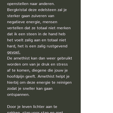
openstellen naar anderen. 
Bergkristal deze edelsteen zal je 
sterker gaan zuiveren van 
negatieve energie, mensen 
vertellen dat ze totaal niet merken 
dat ik een steen in de hand heb 
het voelt zalig aan en totaal niet 
hard, het is een zalig rustgevend 
gevoel.
De amethist kan dan weer gebruikt 
worden om van je druk en stress 
af te komen, diegene die jouw je 
hoofdpijn geeft. Amethist helpt je 
hierbij om deze energie te reinigen 
zodat je sneller kan gaan 
ontspannen.
Door je leven lichter aan te 
pakken, stap voor stap en met 