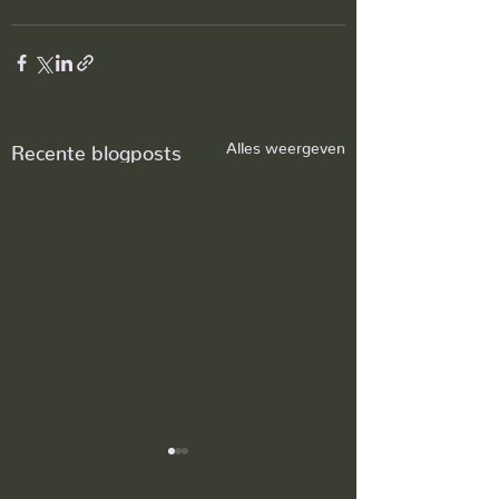
Alles weergeven
Recente blogposts