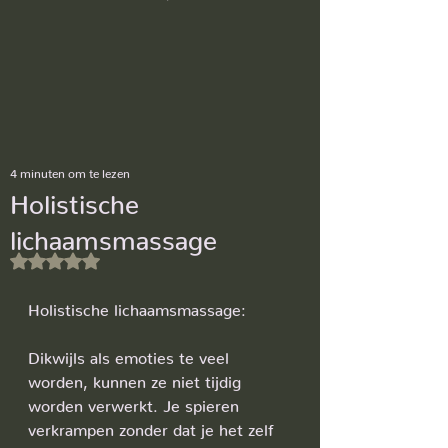
4 minuten om te lezen
Holistische
lichaamsmassage
Beoordeeld met NaN uit 5 sterren.
Holistische lichaamsmassage:
Dikwijls als emoties te veel 
worden, kunnen ze niet tijdig 
worden verwerkt. Je spieren 
verkrampen zonder dat je het zelf 