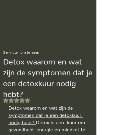
3 minuten om te lezen
Detox waarom en wat
zijn de symptomen dat je
een detoxkuur nodig
hebt?
Beoordeeld met NaN uit 5 sterren.
Detox waarom en wat zijn de 
symptomen dat je een detoxkuur 
nodig hebt? 
Detox is een  kuur om 
gezondheid, energie en mindset te 