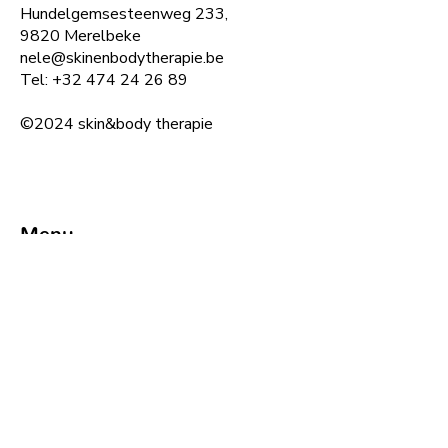
Hundelgemsesteenweg 233,
9820 Merelbeke
nele@skinenbodytherapie.be
Tel:
+32
474 24 26 89
©2024 skin&body therapie
Menu