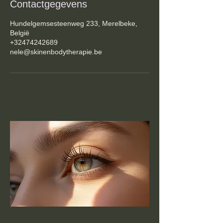
Contactgegevens
Hundelgemsesteenweg 233, Merelbeke,
België
+32474242689
nele@skinenbodytherapie.be