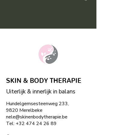
vetweefsel en cellulite
SKIN & BODY THERAPIE
Uiterlijk & innerlijk in balans
Hundelgemsesteenweg 233,
9820 Merelbeke
nele@skinenbodytherapie.be
Tel:
+32
474 24 26 89