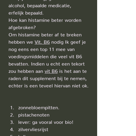
alcohol, bepaalde medicatie, 
erfelijk bepaald.
Hoe kan histamine beter worden 
afgebroken?
Om histamine beter af te breken 
hebben we 
Vit. B6
 nodig Ik geef je 
nog eens een top 11 mee van 
voedingsmiddelen die veel vit B6 
bevatten. Indien u echt een tekort 
zou hebben aan 
vit B6
 is het aan te 
raden dit supplement bij te nemen, 
echter is een teveel hiervan niet ok.
zonnebloempitten.
pistachenoten
lever: ga vooral voor bio!
zilvervliesrijst
kalkoen