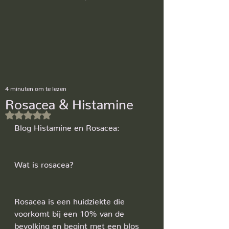
4 minuten om te lezen
Rosacea & Histamine
Beoordeeld met NaN uit 5 sterren.
Blog Histamine en Rosacea:
Wat is rosacea?
Rosacea is een huidziekte die 
voorkomt bij een 10% van de 
bevolking en begint met een blos 