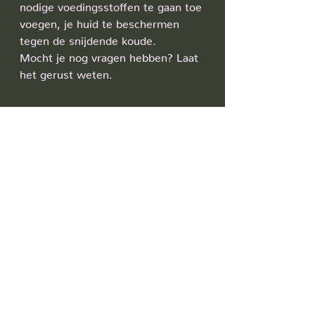
nodige voedingsstoffen te gaan toe 
voegen, je huid te beschermen 
tegen de snijdende koude.
Mocht je nog vragen hebben? Laat 
het gerust weten.
Rosacea & Histamine