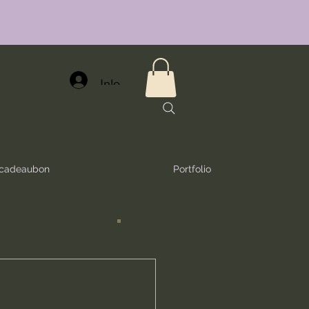
Inloggen
e cadeaubon
Portfolio