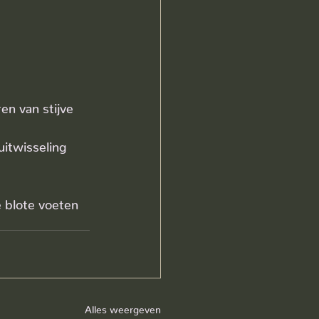
en van stijve 
itwisseling 
 blote voeten 
Alles weergeven