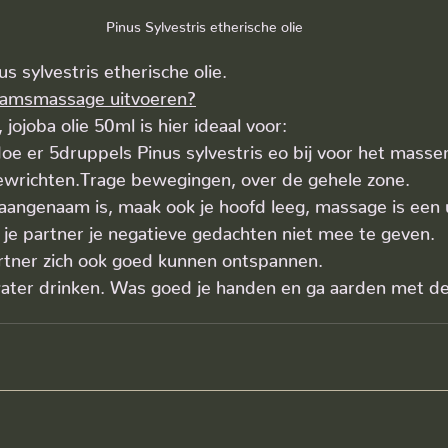
Pinus Sylvestris etherische olie
 sylvestris etherische olie.
chaamsmassage uitvoeren?
jojoba olie 50ml is hier ideaal voor:
 er 5druppels Pinus sylvestris eo bij voor het masser
wrichten.Trage bewegingen, over de gehele zone.
aangenaam is, maak ook je hoofd leeg, massage is een u
t je partner je negatieve gedachten niet mee te geven.
artner zich ook goed kunnen ontspannen.
ater drinken. Was goed je handen en ga aarden met de