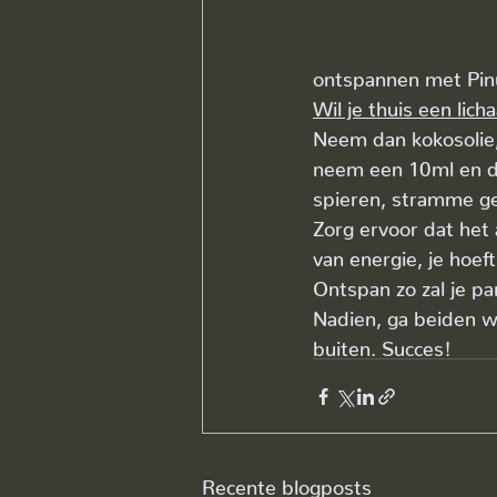
ontspannen met Pinus
Wil je thuis een li
Neem dan kokosolie, 
neem een 10ml en doe
spieren, stramme ge
Zorg ervoor dat het 
van energie, je hoef
Ontspan zo zal je p
Nadien, ga beiden w
buiten. Succes!
Recente blogposts