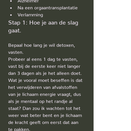
Na een orgaantransplantatie
Verlamming
Stap 1: Hoe je aan de slag 
gaat.
Bepaal hoe lang je wil detoxen, 
vasten.
Probeer al eens 1 dag te vasten, 
vast bij de eerste keer niet langer 
dan 3 dagen als je het alleen doet. 
Wat je vooral moet beseffen is dat 
het verwijderen van afvalstoffen 
van je lichaam energie vraagt, dus 
als je mentaal op het randje al 
staat? Dan zou ik wachten tot het 
weer wat beter bent en je lichaam 
de kracht geeft om eerst dat aan 
te pakken. 