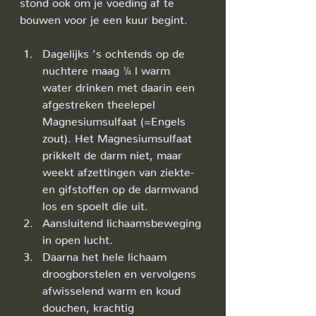
stond ook om je voeding af te 
bouwen voor je een kuur begint.
Dagelijks ’s ochtends op de 
nuchtere maag ¼ l warm 
water drinken met daarin een 
afgestreken theelepel 
Magnesiumsulfaat (=Engels 
zout). Het Magnesiumsulfaat 
prikkelt de darm niet, maar 
weekt afzettingen van ziekte- 
en gifstoffen op de darmwand 
los en spoelt die uit.
Aansluitend lichaamsbeweging 
in open lucht.
Daarna het hele lichaam 
droogborstelen en vervolgens 
afwisselend warm en koud 
douchen, krachtig 