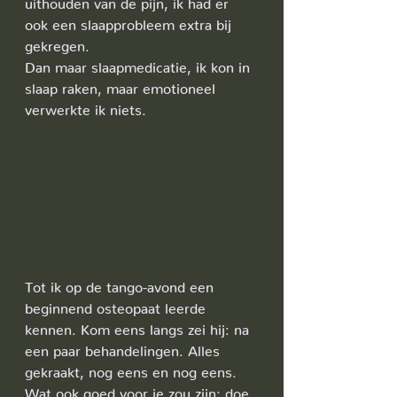
uithouden van de pijn, ik had er 
ook een slaapprobleem extra bij 
gekregen.
Dan maar slaapmedicatie, ik kon in 
slaap raken, maar emotioneel 
verwerkte ik niets.
Tot ik op de tango-avond een 
beginnend osteopaat leerde 
kennen. Kom eens langs zei hij: na 
een paar behandelingen. Alles 
gekraakt, nog eens en nog eens. 
Wat ook goed voor je zou zijn: doe 