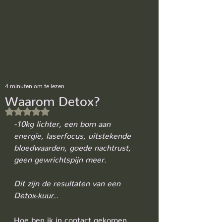
4 minuten om te lezen
Waarom Detox?
Beoordeeld met NaN uit 5 sterren.
-10kg lichter, een bom aan 
energie, laserfocus, uitstekende 
bloedwaarden, goede nachtrust, 
geen gewrichtspijn meer.
Dit zijn de resultaten van een 
Detox-kuur.
.
Hoe ben ik in contact gekomen 