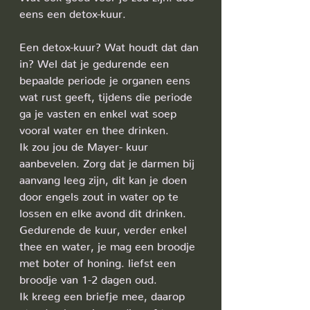
eens een detox-kuur. 
Een detox-kuur? Wat houdt dat dan 
in? Wel dat je gedurende een 
bepaalde periode je organen eens 
wat rust geeft, tijdens die periode 
ga je vasten en enkel wat soep 
vooral water en thee drinken.
Ik zou jou de Mayer- kuur 
aanbevelen. Zorg dat je darmen bij 
aanvang leeg zijn, dit kan je doen 
door engels zout in water op te 
lossen en elke avond dit drinken. 
Gedurende de kuur, verder enkel 
thee en water, je mag een broodje 
met boter of honing. liefst een 
broodje van 1-2 dagen oud.
Ik kreeg een briefje mee, daarop 