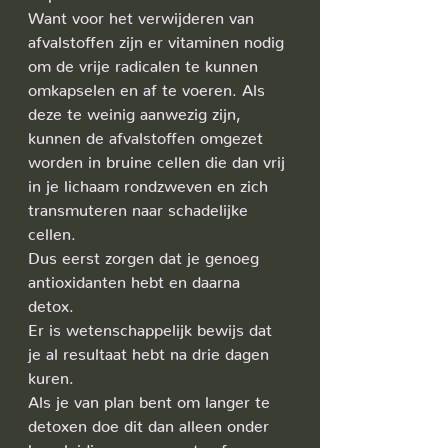
Want voor het verwijderen van 
afvalstoffen zijn er vitaminen nodig 
om de vrije radicalen te kunnen 
omkapselen en af te voeren. Als 
deze te weinig aanwezig zijn, 
kunnen de afvalstoffen omgezet 
worden in bruine cellen die dan vrij 
in je lichaam rondzweven en zich 
transmuteren naar schadelijke 
cellen. 
Dus eerst zorgen dat je genoeg 
antioxidanten hebt en daarna 
detox. 
Er is wetenschappelijk bewijs dat 
je al resultaat hebt na drie dagen 
kuren.
Als je van plan bent om langer te 
detoxen doe dit dan alleen onder 
begeleiding van een arts of 