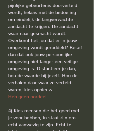
pijnlijke gebeurtenis doorverteld 
wordt, helaas met de bedoeling 
om eindelijk de langverwachte 
aandacht te krijgen. De aandacht 
waar naar gesmacht wordt.
Overkomt het jou dat er in jouw 
omgeving wordt geroddeld? Besef 
dan dat ook jouw persoonlijke 
omgeving niet langer een veilige 
omgeving is. Distantieer je dan, 
hou de waarde bij jezelf. Hou de 
verhalen daar waar ze verteld 
waren, kies opnieuw.
Heb geen oordeel.
4) Kies mensen die het goed met 
je voor hebben, in staat zijn om 
echt aanwezig te zijn. Echt te 
luisteren zonder oordeel. Mensen 