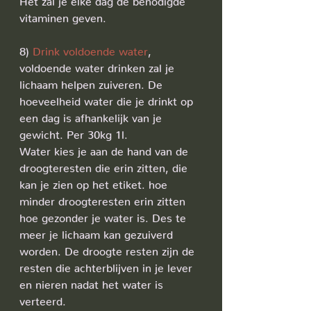
vitaminen geven.
8) 
Drink voldoende water
, 
voldoende water drinken zal je 
lichaam helpen zuiveren. De 
hoeveelheid water die je drinkt op 
een dag is afhankelijk van je 
gewicht. Per 30kg 1l.
Water kies je aan de hand van de 
droogteresten die erin zitten, die 
kan je zien op het etiket. hoe 
minder droogteresten erin zitten 
hoe gezonder je water is. Des te 
meer je lichaam kan gezuiverd 
worden. De droogte resten zijn de 
resten die achterblijven in je lever 
en nieren nadat het water is 
verteerd.