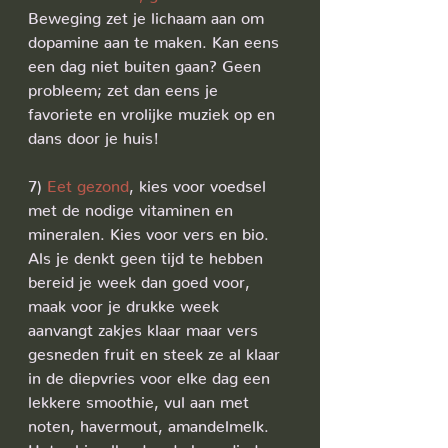
Beweging zet je lichaam aan om 
dopamine aan te maken. Kan eens 
een dag niet buiten gaan? Geen 
probleem; zet dan eens je 
favoriete en vrolijke muziek op en 
dans door je huis!
7)
 Eet gezond
, kies voor voedsel 
met de nodige vitaminen en 
mineralen. Kies voor vers en bio. 
Als je denkt geen tijd te hebben 
bereid je week dan goed voor, 
maak voor je drukke week 
aanvangt zakjes klaar maar vers 
gesneden fruit en steek ze al klaar 
in de diepvries voor elke dag een 
lekkere smoothie, vul aan met 
noten, havermout, amandelmelk. 
Het zal je elke dag de benodigde 