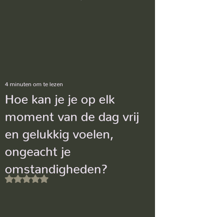
4 minuten om te lezen
Hoe kan je je op elk
moment van de dag vrij
en gelukkig voelen,
ongeacht je
omstandigheden?
Beoordeeld met NaN uit 5 sterren.