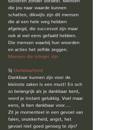
die jou naar waarde kunnen 
schatten, dikwijls zijn dit mensen 
die al een hele weg hebben 
afgelegd, die succesvol zijn maar 
ook al wel eens gefaald hebben. 
Die mensen waarbij hun woorden 
en acties het zelfde zeggen.
Mensen die integer zijn.
5) 
Dankbaarheid: 
Dankbaar kunnen zijn voor de 
kleinste zaken is een must! En och 
zo belangrijk als je dankbaar bent, 
word je instant gelukkig. Voel maar 
eens, ik ben dankbaar voor....
Zit je momenteel in een gevoel van 
falen, onzekerheid, angst, het 
gevoel niet goed genoeg te zijn? 