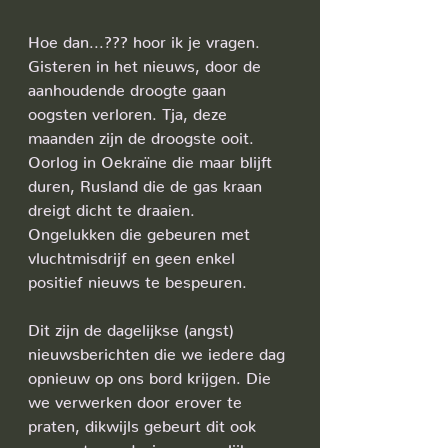
Hoe dan...??? hoor ik je vragen. 
Gisteren in het nieuws, door de 
aanhoudende droogte gaan 
oogsten verloren. Tja, deze 
maanden zijn de droogste ooit. 
Oorlog in Oekraïne die maar blijft 
duren, Rusland die de gas kraan 
dreigt dicht te draaien.
Ongelukken die gebeuren met 
vluchtmisdrijf en geen enkel 
positief nieuws te bespeuren. 
Dit zijn de dagelijkse (angst) 
nieuwsberichten die we iedere dag 
opnieuw op ons bord krijgen. Die 
we verwerken door erover te 
praten, dikwijls gebeurt dit ook 
nog met een dosis persoonlijke 