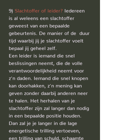
9) 
Slachtoffer of leider? 
Iedereen 
is al weleens een slachtoffer 
geweest van een bepaalde 
gebeurtenis. De manier of de  duur 
tijd waarbij jij je slachtoffer voelt 
bepaal jij geheel zelf.
Een leider is iemand die snel 
beslissingen neemt, die de volle 
verantwoordelijkheid neemt voor 
z'n daden. Iemand die snel knopen 
kan doorhakken, z'n mening kan 
geven zonder daarbij anderen neer 
te halen. Het herhalen van je 
slachtoffer zijn zal langer dan nodig 
in een bepaalde positie houden. 
Dan zal je je langer in die lage 
energetische trilling vertoeven, 
een trilling van schuld, schaamte 