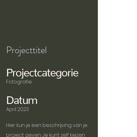
Projecttitel
Projectcategorie
Fotografie
Datum
April 2023
Hier kun je een beschrijving van je
project geven. Je kunt zelf kiezen