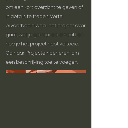
om een kort overzicht te geven of
in details te treden. Vertel
bijvoorbeeld waar het project over
gaat, wat je geïnspireerd heeft en
hoe je het project hebt voltooid.
Ga naar 'Projecten beheren' om
een beschrijving toe te voegen.