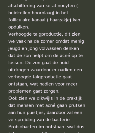
afschilfering van keratinocyten ( 
huidcellen hoornlaag) in het 
folliculaire kanaal ( haarzakje) kan 
opduiken.
Verhoogde talgproductie, dit zien 
we vaak na de zomer omdat menig 
jeugd en jong volwassen denken 
dat de zon helpt om de acné op te 
lossen. De zon gaat de huid 
uitdrogen waardoor er nadien een 
verhoogde talgproductie gaat 
ontstaan, wat nadien voor meer 
problemen gaat zorgen. 
Ook zien we dikwijls in de praktijk 
dat mensen met acné gaan prutsen 
aan hun puistjes, daardoor zal een 
verspreiding van de bacterie 
Probiobacteruim ontstaan. wat dus 
tot een verspreiding van de acné 