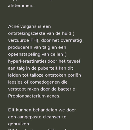
afstemmen.
Acné vulgaris is een 
ontstekingsziekte van de huid ( 
verzuurde PH), door het overmatig 
produceren van talg en een 
opeenstapeling van cellen ( 
hyperkerastinatie) door het teveel 
aan talg in de puberteit kan dit 
leiden tot talloze ontstoken poriën 
laesies of comedogenen die 
verstopt raken door de bacterie 
Probionbacterium acnes. 
Dit kunnen behandelen we door 
een aangepaste cleanser te 
gebruiken. 
Dit kan testen we tijdens de 