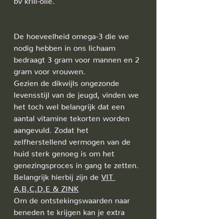
De hoeveelheid omega-3 die we 
nodig hebben in ons lichaam 
bedraagt 3 gram voor mannen en 2 
gram voor vrouwen.
Gezien de dikwijls ongezonde 
levensstijl van de jeugd, vinden we 
het toch wel belangrijk dat een 
aantal vitamine tekorten worden 
aangevuld. Zodat het 
zelfherstellend vermogen van de 
huid sterk genoeg is om het 
genezingsproces in gang te zetten. 
Belangrijk hierbij zijn de 
VIT 
A,B,C,D,E & ZINK
Om de ontstekingswaarden naar 
beneden te krijgen kan je extra 