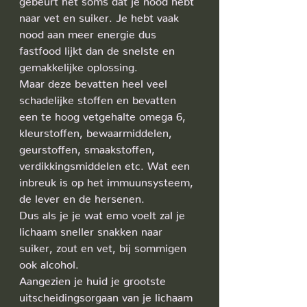
naar vet en suiker. Je hebt vaak 
nood aan meer energie dus 
fastfood lijkt dan de snelste en 
gemakkelijke oplossing. 
Maar deze bevatten heel veel 
schadelijke stoffen en bevatten 
een te hoog vetgehalte omega 6, 
kleurstoffen, bewaarmiddelen, 
geurstoffen, smaakstoffen, 
verdikkingsmiddelen etc. Wat een 
inbreuk is op het immuunsysteem, 
de lever en de hersenen. 
Dus als je je wat emo voelt zal je 
lichaam sneller snakken naar 
suiker, zout en vet, bij sommigen 
ook alcohol. 
Aangezien je huid je grootste 
uitscheidingsorgaan van je lichaam 