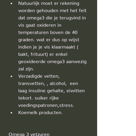
Natuurlijk moet er rekening 
worden gehouden met het feit 
dat omega3 die je terugvind in 
vis gaat oxideren in 
temperaturen boven de 40 
graden. wat er dus op wijst 
indien je je vis klaarmaakt ( 
bakt, frituurt) er enkel 
geoxideerde omega3 aanwezig 
zal zijn. 
Verzadigde vetten, 
transvetten, , alcohol,  een 
laag insuline gehalte, eiwitten 
tekort. suiker rijke 
voedingspatronen,stress.
Koemelk producten.
Omega 3 vetzuren 