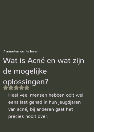
7 minuten om te lezen
Wat is Acné en wat zijn
de mogelijke
oplossingen?
Beoordeeld met NaN uit 5 sterren.
Heel veel mensen hebben ooit wel 
eens last gehad in hun jeugdjaren 
van acné, bij anderen gaat het 
precies nooit over. 