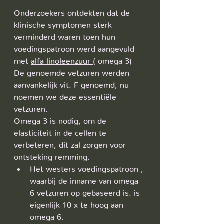
Onderzoekers ontdekten dat de 
klinische symptomen sterk 
verminderd waren toen hun 
voedingspatroon werd aangevuld 
met 
alfa linoleenzuur 
( omega 3) 
De genoemde vetzuren werden 
aanvankelijk vit. F genoemd, nu 
noemen we deze essentiële  
vetzuren. 
Omega 3 is nodig, om de 
elasticiteit in de cellen te 
verbeteren, dit zal zorgen voor 
ontsteking remming.
Het westers voedingspatroon , 
waarbij de inname van omega 
6 vetzuren op gebaseerd is. is 
eigenlijk 10 x te hoog aan 
omega 6. 