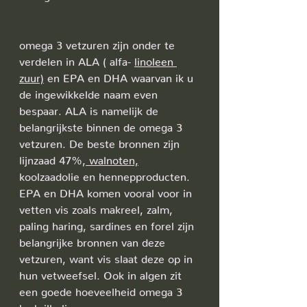
omega 3 vetzuren zijn onder te 
verdelen in ALA ( alfa- 
linoleen 
zuur)
 en EPA en DHA waarvan ik u 
de ingewikkelde naam even 
bespaar. ALA is namelijk de 
belangrijkste binnen de omega 3 
vetzuren. De beste bronnen zijn 
lijnzaad 47%,
 walnoten,
koolzaadolie en hennepproducten. 
EPA en DHA komen vooral voor in 
vetten vis zoals makreel, zalm, 
paling haring, sardines en forel zijn 
belangrijke bronnen van deze 
vetzuren, want vis slaat deze op in 
hun vetweefsel. Ook in algen zit 
een goede hoeveelheid omega 3 
bv krill-olie.